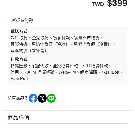
$
399
TWD
運送&付款
運送方式
7-11取貨
全家取貨
貨到付款
實體門市取貨
國際快遞
黑貓宅急便（冷凍）
黑貓宅急便（冷藏）
常溫物流（含外島）
付款方式
轉帳匯款
宅配代收
全家取貨付款
7-11取貨付款
信用卡
ATM 虛擬帳號
WebATM
超商條碼
7-11 iBon
FamiPort
分享商品到
商品詳情