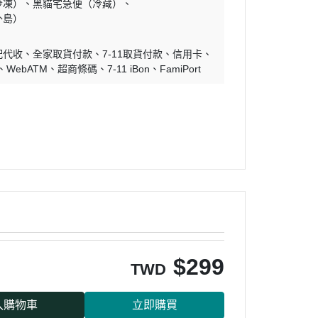
冷凍）
黑貓宅急便（冷藏）
外島）
配代收
全家取貨付款
7-11取貨付款
信用卡
WebATM
超商條碼
7-11 iBon
FamiPort
$
299
TWD
入購物車
立即購買