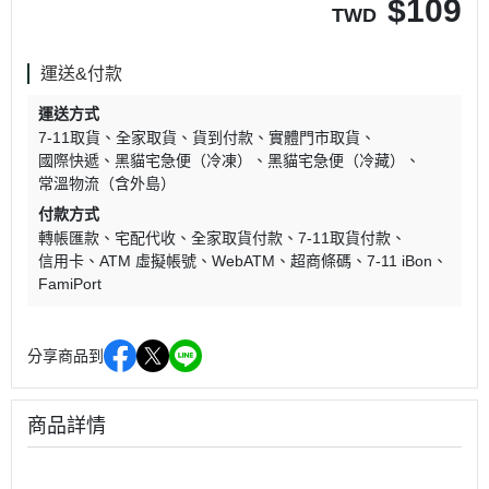
$
109
TWD
運送&付款
運送方式
7-11取貨
全家取貨
貨到付款
實體門市取貨
國際快遞
黑貓宅急便（冷凍）
黑貓宅急便（冷藏）
常溫物流（含外島）
付款方式
轉帳匯款
宅配代收
全家取貨付款
7-11取貨付款
信用卡
ATM 虛擬帳號
WebATM
超商條碼
7-11 iBon
FamiPort
分享商品到
商品詳情