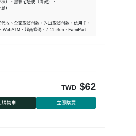
冷凍）
黑貓宅急便（冷藏）
外島）
配代收
全家取貨付款
7-11取貨付款
信用卡
WebATM
超商條碼
7-11 iBon
FamiPort
$
62
TWD
入購物車
立即購買