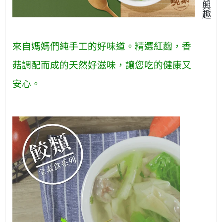
興
趣
來自媽媽們純手工的好味道。精選紅麴，香
菇調配而成的天然好滋味，讓您吃的健康又
安心。