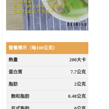
營養標示（每100公克）
熱量
200大卡
蛋白質
7.7公克
脂肪
2公克
飽和脂肪
0.48公克
反式脂肪
0公克