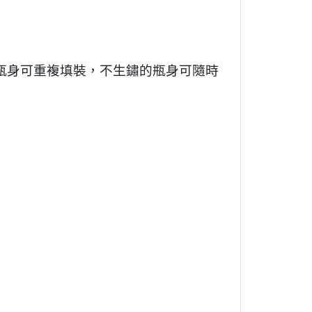
。瓶身可重複填裝，不生鏽的瓶身可隨時