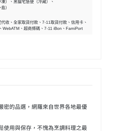
冷凍）
黑貓宅急便（冷藏）
外島）
配代收
全家取貨付款
7-11取貨付款
信用卡
WebATM
超商條碼
7-11 iBon
FamiPort
嚴密的品選，網羅來自世界各地最優
鬆使用與保存，不愧為烹調料理之最