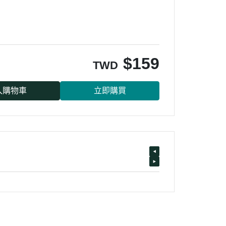
$
159
TWD
入購物車
立即購買