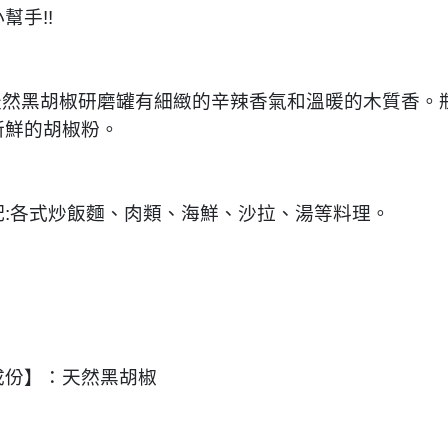
幫手!!
ro天然黑胡椒研磨罐有細緻的辛辣香氣和溫暖的木質香
新鮮的胡椒粉。
配:各式炒飯麵、肉類、海鮮、沙拉、湯等料理。
成份】：天然黑胡椒