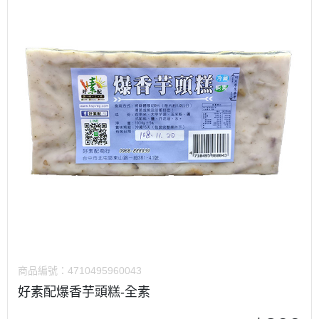
商品編號：
4710495960043
好素配爆香芋頭糕-全素