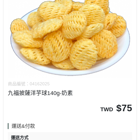
商品編號：
04162025
九福披薩洋芋球140g-奶素
$
75
TWD
運送&付款
運送方式