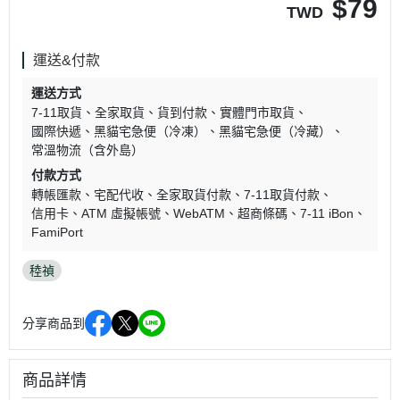
$
79
TWD
運送&付款
運送方式
7-11取貨
全家取貨
貨到付款
實體門市取貨
國際快遞
黑貓宅急便（冷凍）
黑貓宅急便（冷藏）
常溫物流（含外島）
付款方式
轉帳匯款
宅配代收
全家取貨付款
7-11取貨付款
信用卡
ATM 虛擬帳號
WebATM
超商條碼
7-11 iBon
FamiPort
稑禎
分享商品到
商品詳情