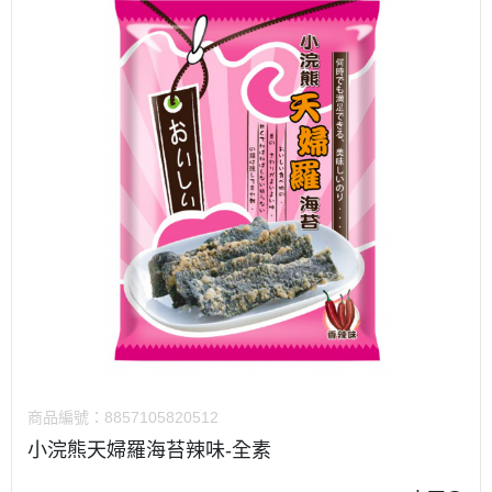
商品編號：
8857105820512
小浣熊天婦羅海苔辣味-全素