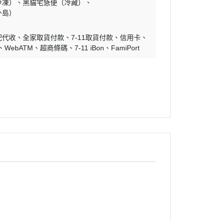
冷凍）
黑貓宅急便（冷藏）
外島）
配代收
全家取貨付款
7-11取貨付款
信用卡
WebATM
超商條碼
7-11 iBon
FamiPort