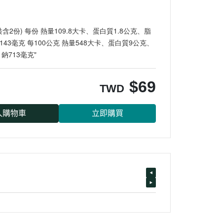
2份) 每份 熱量109.8大卡、蛋白質1.8公克、脂
43毫克 每100公克 熱量548大卡、蛋白質9公克、
鈉713毫克"
$
69
TWD
入購物車
立即購買