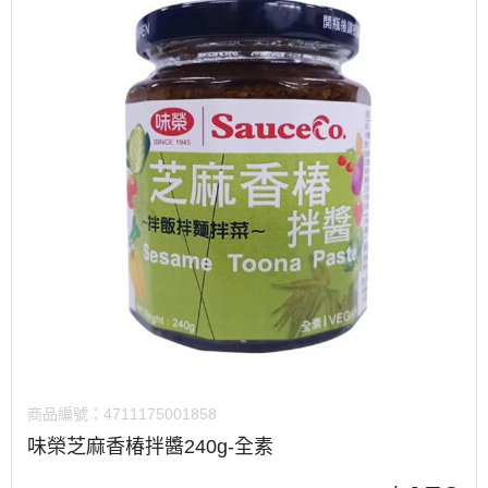
商品編號：
4711175001858
味榮芝麻香椿拌醬240g-全素