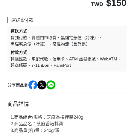
$
150
TWD
運送&付款
運送方式
貨到付款
實體門市取貨
黑貓宅急便（冷凍）
黑貓宅急便（冷藏）
常溫物流（含外島）
付款方式
轉帳匯款
宅配代收
信用卡
ATM 虛擬帳號
WebATM
超商條碼
7-11 iBon
FamiPort
分享商品到
商品詳情
1.商品組合/規格：芝麻香椿拌醬240g
2.商品品名：芝麻香椿拌醬
3.商品重(容)量：240g/罐