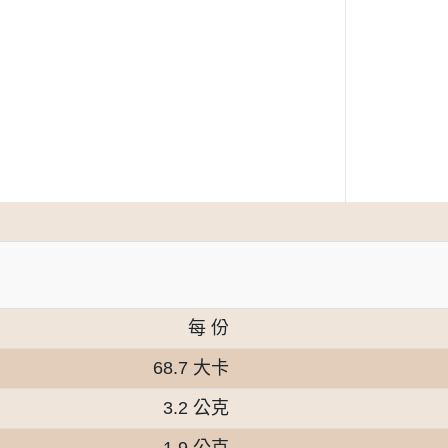
每 份
68.7 大卡
3.2 公克
1.9 公克