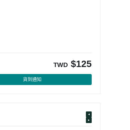
$
125
TWD
貨到通知