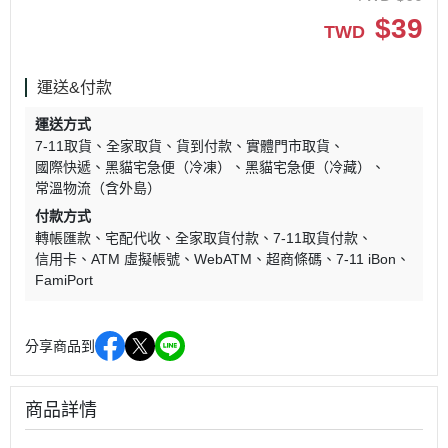
$
39
TWD
運送&付款
運送方式
7-11取貨
全家取貨
貨到付款
實體門市取貨
國際快遞
黑貓宅急便（冷凍）
黑貓宅急便（冷藏）
常溫物流（含外島）
付款方式
轉帳匯款
宅配代收
全家取貨付款
7-11取貨付款
信用卡
ATM 虛擬帳號
WebATM
超商條碼
7-11 iBon
FamiPort
分享商品到
商品詳情