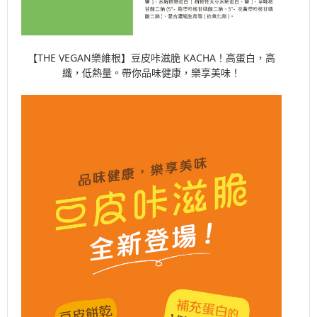
【THE VEGAN樂維根】豆皮咔滋脆 KACHA！高蛋白，高
纖，低熱量。帶你品味健康，樂享美味！