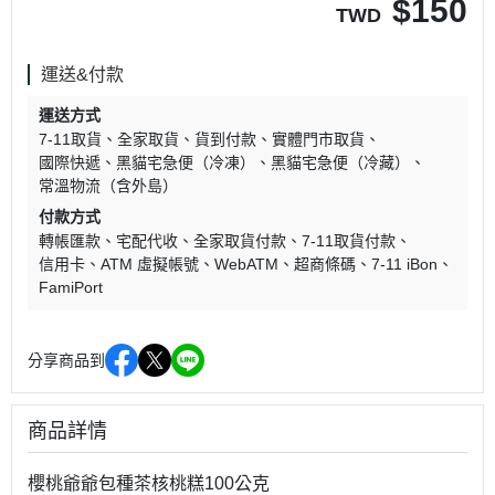
$
150
TWD
運送&付款
運送方式
7-11取貨
全家取貨
貨到付款
實體門市取貨
國際快遞
黑貓宅急便（冷凍）
黑貓宅急便（冷藏）
常溫物流（含外島）
付款方式
轉帳匯款
宅配代收
全家取貨付款
7-11取貨付款
信用卡
ATM 虛擬帳號
WebATM
超商條碼
7-11 iBon
FamiPort
分享商品到
商品詳情
櫻桃爺爺包種茶核桃糕100公克