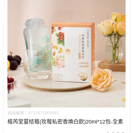
商品編號：
4715071009482
植芮堂蔓桔莓(玫莓私密香煥白飲)20ml*12包-全素