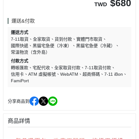
$
680
TWD
運送&付款
運送方式
7-11取貨
全家取貨
貨到付款
實體門市取貨
國際快遞
黑貓宅急便（冷凍）
黑貓宅急便（冷藏）
常溫物流（含外島）
付款方式
轉帳匯款
宅配代收
全家取貨付款
7-11取貨付款
信用卡
ATM 虛擬帳號
WebATM
超商條碼
7-11 iBon
FamiPort
分享商品到
商品詳情