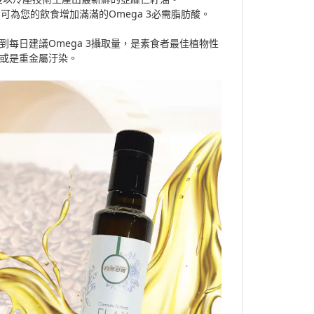
為您的飲食增加滿滿的Omega 3必需脂肪酸。
就可達到每日建議Omega 3攝取量，是素食者最佳植物性
境或是重金屬汙染。