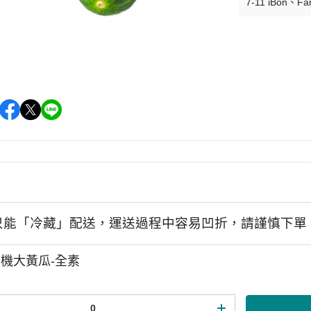
7-11 iBon
Fa
情
只能「冷藏」配送，運送過程中容易凹折，請謹慎下單
機大黃瓜-全素