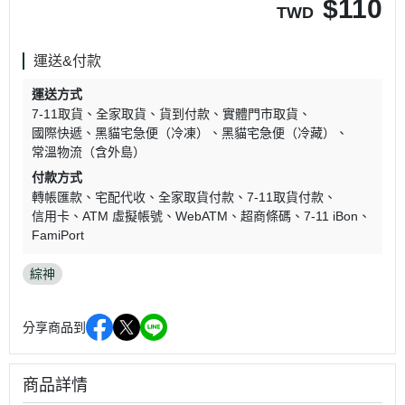
$
110
TWD
運送&付款
運送方式
7-11取貨
全家取貨
貨到付款
實體門市取貨
國際快遞
黑貓宅急便（冷凍）
黑貓宅急便（冷藏）
常溫物流（含外島）
付款方式
轉帳匯款
宅配代收
全家取貨付款
7-11取貨付款
信用卡
ATM 虛擬帳號
WebATM
超商條碼
7-11 iBon
FamiPort
綜神
分享商品到
商品詳情