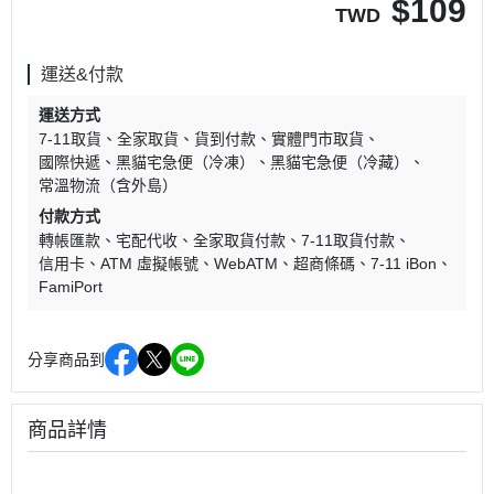
$
109
TWD
運送&付款
運送方式
7-11取貨
全家取貨
貨到付款
實體門市取貨
國際快遞
黑貓宅急便（冷凍）
黑貓宅急便（冷藏）
常溫物流（含外島）
付款方式
轉帳匯款
宅配代收
全家取貨付款
7-11取貨付款
信用卡
ATM 虛擬帳號
WebATM
超商條碼
7-11 iBon
FamiPort
分享商品到
商品詳情