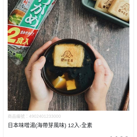
商品編號：
4902401233000
日本味噌湯(海帶芽風味) 12入-全素