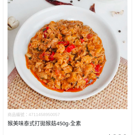
商品編號：
4711458950057
猴美味泰式打拋猴菇450g-全素